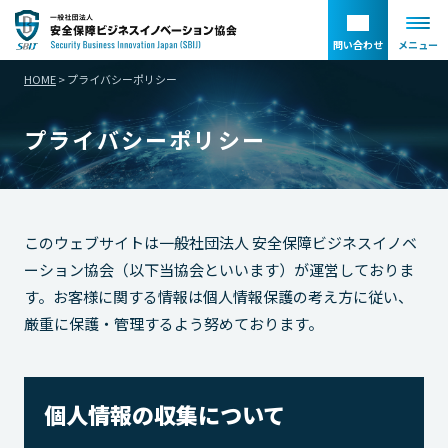
問い合わせ
メニュー
HOME
>
プライバシーポリシー
プライバシーポリシー
このウェブサイトは
一般社団法人 安全保障ビジネスイノベ
ーション協会
（以下当
協会
といいます）が運営しておりま
す。お客様に関する情報は個人情報保護の考え方に従い、
厳重に保護・管理するよう努めております。
個人情報の収集について