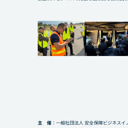
主 催
：一般社団法人 安全保障ビジネスイノ