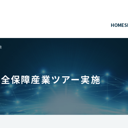
HOME
S
施
安全保障産業ツアー実施