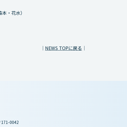
担当：森本・花水）
｜
NEWS TOPに戻る
｜
171-0042