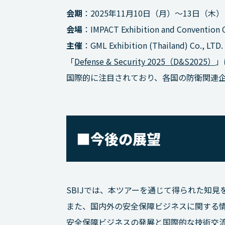
会期
：2025年11月10日（月）～13日（木）
会場
：IMPACT Exhibition and Conven
主催
：GML Exhibition (Thailand) Co., LTD.
「
Defense & Security 2025（D&S2025）
」
国際的に注目されており、各国の防衛関連
■今後の展望
SBIJでは、本ツアーを通じて得られた知
また、国内外の安全保障ビジネスに関する
安全保障ビジネスの発展と国際的な技術交