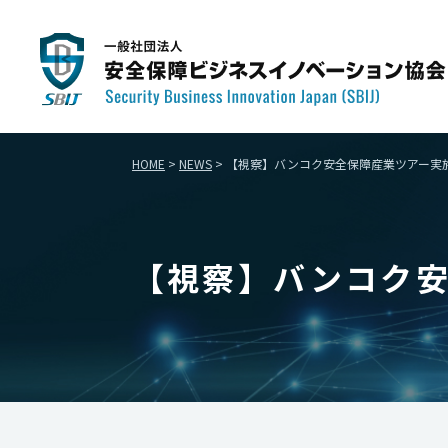
HOME
>
NEWS
>
【視察】バンコク安全保障産業ツアー実
【視察】バンコク