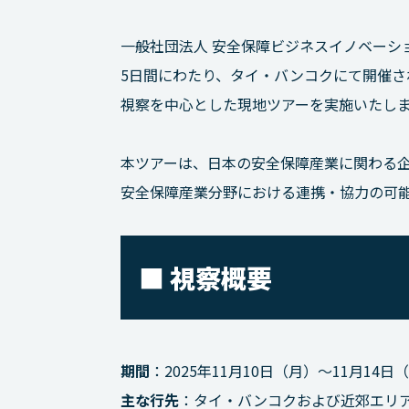
一般社団法人 安全保障ビジネスイノベーション
5日間にわたり、タイ・バンコクにて開催された防衛関
視察を中心とした現地ツアーを実施いたし
本ツアーは、日本の安全保障産業に関わる
安全保障産業分野における連携・協力の可
■ 視察概要
期間
：2025年11月10日（月）～11月14日
主な行先
：タイ・バンコクおよび近郊エリ