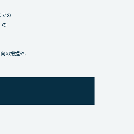
までの
」の
動向の把握や、