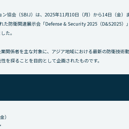
協会（SBIJ）は、2025年11月10日（月）から14日（金）
連展示会「Defense & Security 2025（D&S2025）
ました。
企業関係者を主な対象に、アジア地域における最新の防衛技術
能性を探ることを目的として企画されたものです。
（金）
ア