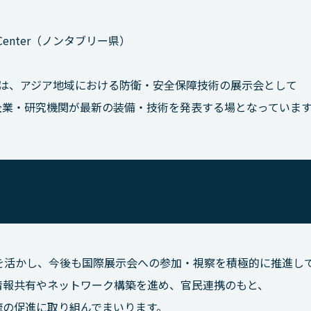
tion Center（ノンタブリー県）
は、アジア地域における防衛・安全保障技術の展示会として
企業・研究機関が最新の装備・技術を発表する場となっていま
見を活かし、今後も国際展示会への参加・視察を積極的に推進し
情報共有やネットワーク構築を進め、官民連携のもと、
流の促進に取り組んでまいります。